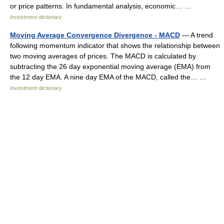
or price patterns. In fundamental analysis, economic… …
Investment dictionary
Moving Average Convergence Divergence - MACD
— A trend
following momentum indicator that shows the relationship between
two moving averages of prices. The MACD is calculated by
subtracting the 26 day exponential moving average (EMA) from
the 12 day EMA. A nine day EMA of the MACD, called the… …
Investment dictionary