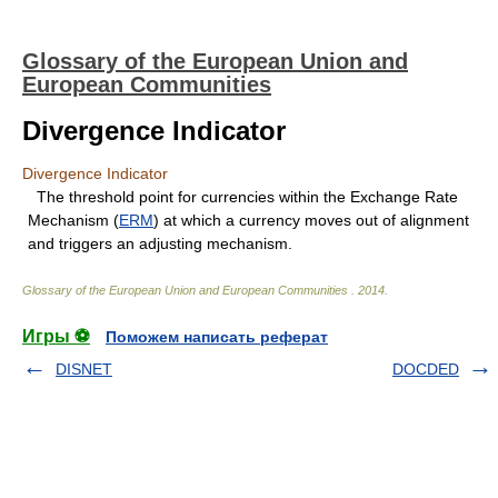
Glossary of the European Union and
European Communities
Divergence Indicator
Divergence Indicator
The threshold point for currencies within the Exchange Rate
Mechanism (
ERM
) at which a currency moves out of alignment
and triggers an adjusting mechanism.
Glossary of the European Union and European Communities
.
2014
.
Игры ⚽
Поможем написать реферат
DISNET
DOCDED