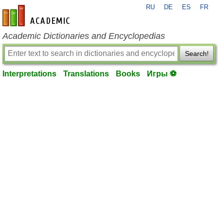
RU
DE
ES
FR
en-academic.com
Academic Dictionaries and Encyclopedias
Search!
Interpretations
Translations
Books
Игры ⚽